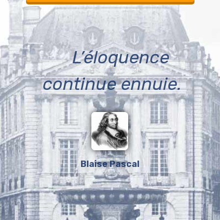
L’éloquence
continue ennuie.
Blaise Pascal